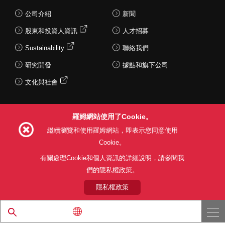
公司介紹
新聞
股東和投資人資訊
人才招募
Sustainability
聯絡我們
研究開發
據點和旗下公司
文化與社會
羅姆網站使用了Cookie。
Follow Us
繼續瀏覽和使用羅姆網站，即表示您同意使用
Cookie。
有關處理Cookie和個人資訊的詳細說明，請參閱我
們的隱私權政策。
網站使用條款
利用目的
隱私權政策
網站地圖
關於本公司產品銷售之標準條款(PDF)
隱私權政策
© 1997 - 2026 ROHM CO., LTD. ALL RIGHTS RESERVED.