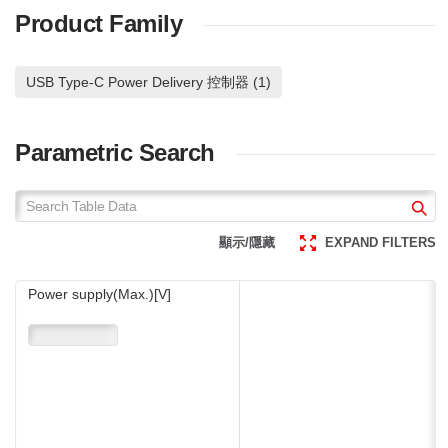
Product Family
USB Type-C Power Delivery 控制器 (1)
Parametric Search
顯示/隱藏
EXPAND FILTERS
Power supply(Max.)[V]