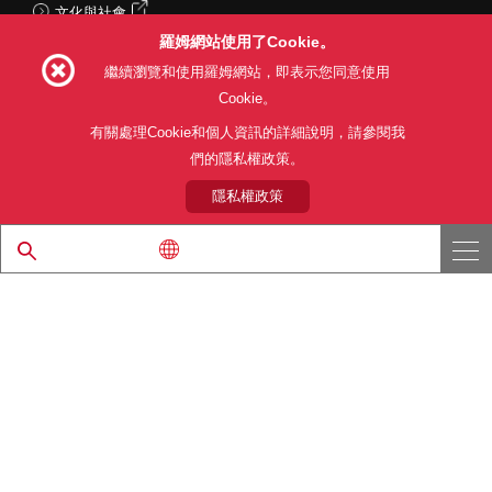
文化與社會
羅姆網站使用了Cookie。
繼續瀏覽和使用羅姆網站，即表示您同意使用
Cookie。
Follow Us
有關處理Cookie和個人資訊的詳細說明，請參閱我
們的隱私權政策。
隱私權政策
網站使用條款
利用目的
隱私權政策
網站地圖
關於本公司產品銷售之標準條款(PDF)
© 1997 - 2026 ROHM CO., LTD. ALL RIGHTS RESERVED.