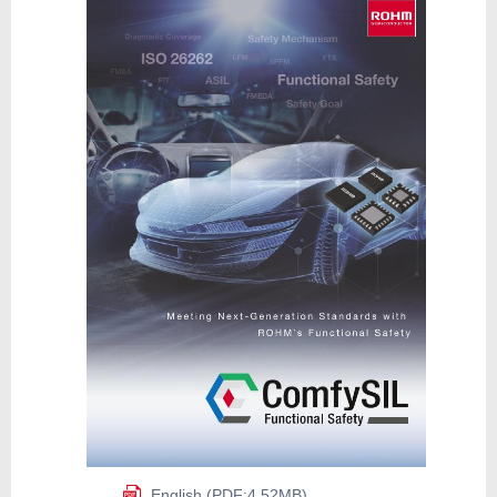
English (PDF:4.52MB)