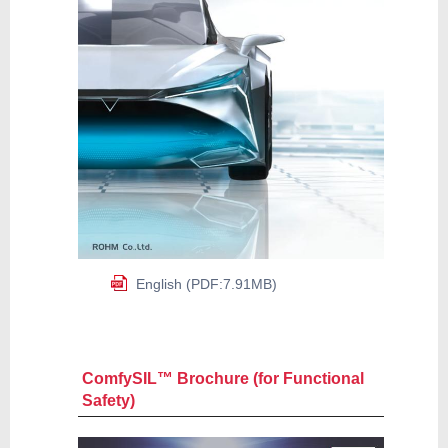
English (PDF:7.91MB)
ComfySIL™ Brochure (for Functional
Safety)