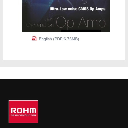
English (PDF:6.76MB)