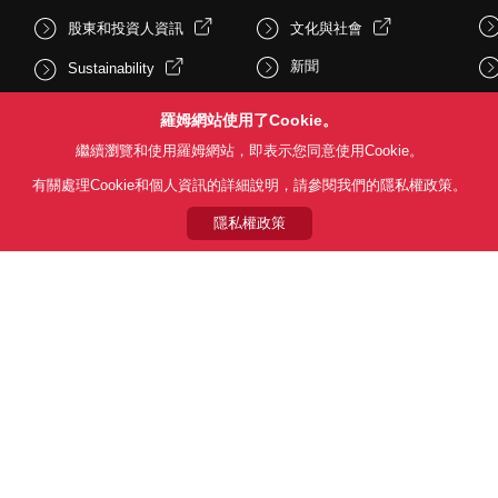
股東和投資人資訊
文化與社會
新聞
Sustainability
羅姆網站使用了Cookie。
繼續瀏覽和使用羅姆網站，即表示您同意使用Cookie。
有關處理Cookie和個人資訊的詳細說明，請參閱我們的隱私權政策。
隱私權政策
Follow Us
用條款
利用目的
隱私權政策
網站地圖
關於本公司產品銷售之標準條款(
© 1997 - 2026 ROHM CO., LTD. ALL RIGHTS RESERVED.