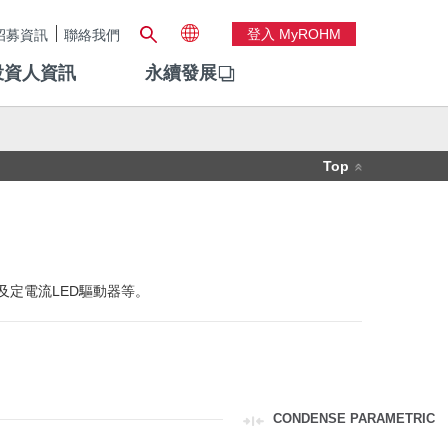
登入 MyROHM
招募資訊
聯絡我們
投資人資訊
永續發展
Top
及定電流LED驅動器等。
CONDENSE PARAMETRIC