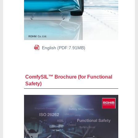
English (PDF:7.91MB)
ComfySIL™ Brochure (for Functional
Safety)