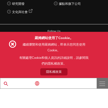
研究開發
據點和旗下公司
文化與社會
Follow Us
羅姆網站使用了Cookie。
繼續瀏覽和使用羅姆網站，即表示您同意使用
Cookie。
網站使用條款
利用目的
隱私權政策
網站地圖
有關處理Cookie和個人資訊的詳細說明，請參閱我
關於本公司產品銷售之標準條款(PDF)
們的隱私權政策。
隱私權政策
© 1997 - 2026 ROHM CO., LTD. ALL RIGHTS RESERVED.