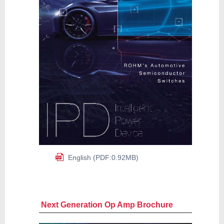
English (PDF:0.92MB)
Next Generation Op Amp Brochure