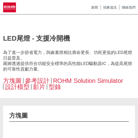
新聞
招募資訊
聯絡我們
LED尾燈 - 支援冷開機
為了進一步節省電力，與鹵素燈相比壽命更長、功耗更低的LED尾燈
日益普及。
羅姆透過提供符合功能安全標準的高性能LED驅動器IC，為提高尾燈
的可靠性貢獻力量。
方塊圖
參考設計
ROHM Solution Simulator
設計模型
影片
型錄
方塊圖