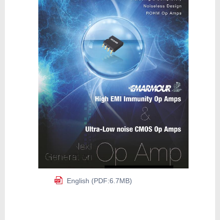
English (PDF:6.7MB)