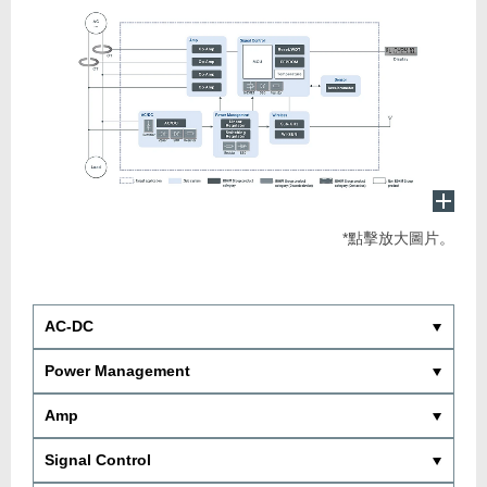
*點擊放大圖片。
AC-DC
Power Management
Amp
Signal Control