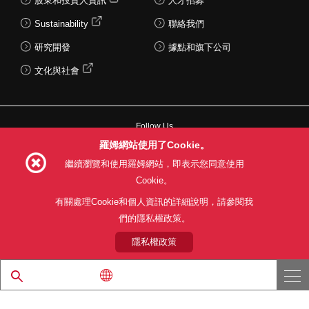
股東和投資人資訊
人才招募
Sustainability
聯絡我們
研究開發
據點和旗下公司
文化與社會
Follow Us
羅姆網站使用了Cookie。
繼續瀏覽和使用羅姆網站，即表示您同意使用
Cookie。
網站使用條款
利用目的
隱私權政策
網站地圖
有關處理Cookie和個人資訊的詳細說明，請參閱我
關於本公司產品銷售之標準條款(PDF)
們的隱私權政策。
隱私權政策
© 1997 - 2026 ROHM CO., LTD. ALL RIGHTS RESERVED.