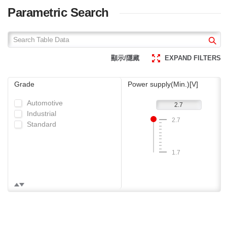
Parametric Search
顯示/隱藏
EXPAND FILTERS
Grade
Power supply(Min.)[V]
Automotive
Industrial
2.7
Standard
1.7