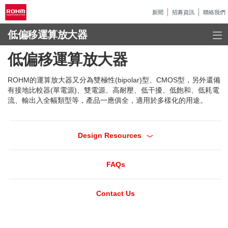
新聞
招募資訊
聯絡我們
低偏移運算放大器
低偏移運算放大器
ROHM的運算放大器又分為雙極性(bipolar)型、CMOS型，另外還備
有接地比較器(單電源)、雙電源、高耐壓、低干擾、低飽和、低耗電
流、輸出入全幅類型等，產品一應俱全，適用於多樣化的用途。
Design Resources
FAQs
Contact Us