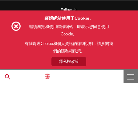
Follow Us
羅姆網站使用了Cookie。
繼續瀏覽和使用羅姆網站，即表示您同意使用
Cookie。
網站使用條款
利用目的
隱私權政策
網站地圖
有關處理Cookie和個人資訊的詳細說明，請參閱我
關於本公司產品銷售之標準條款(PDF)
們的隱私權政策。
隱私權政策
© 1997 - 2026 ROHM CO., LTD. ALL RIGHTS RESERVED.