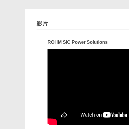
影片
ROHM SiC Power Solutions