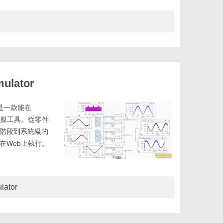
ulator
or」是一款能在
模擬工具。從零件
階段到系統級的
在Web上執行。
lator