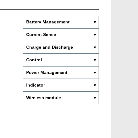
Battery Management
Current Sense
Charge and Discharge
Control
Power Management
Indicator
Wireless module