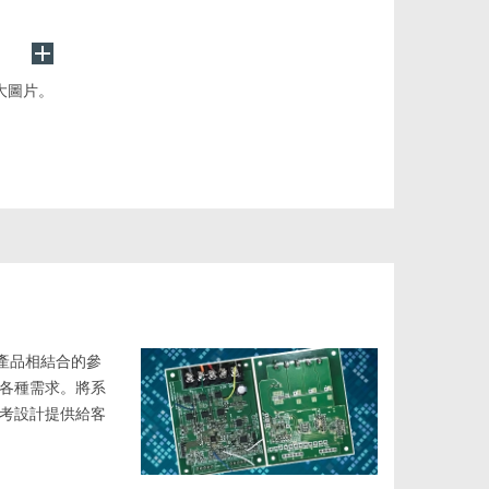
大圖片。
te產品相結合的參
各種需求。將系
考設計提供給客