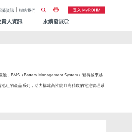
登入 MyROHM
招募資訊
聯絡我們
投資人資訊
永續發展
attery Management System）變得越來越
電池組的產品系列，助力構建高性能且高精度的電池管理系