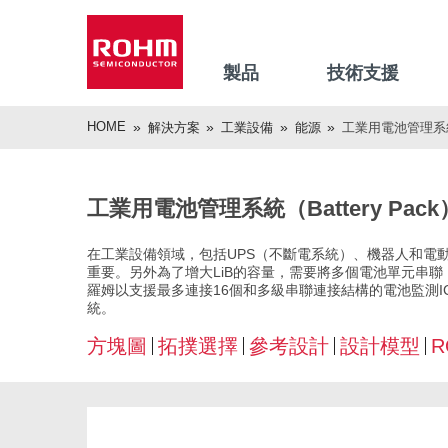
製品
技術支援
HOME
解決方案
工業設備
能源
工業用電池管理系統（B
工業用電池管理系統（Battery Pack
在工業設備領域，包括UPS（不斷電系統）、機器人和電動工具在
重要。另外為了增大LiB的容量，需要將多個電池單元串
羅姆以支援最多連接16個和多級串聯連接結構的電池監測
統。
方塊圖
拓撲選擇
參考設計
設計模型
R