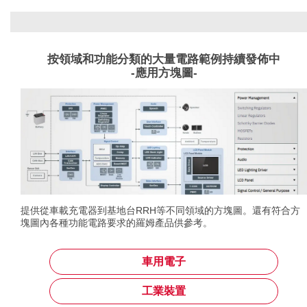
按領域和功能分類的大量電路範例持續發佈中
-應用方塊圖-
提供從車載充電器到基地台RRH等不同領域的方塊圖。還有符合方
塊圖內各種功能電路要求的羅姆產品供參考。
車用電子
工業裝置