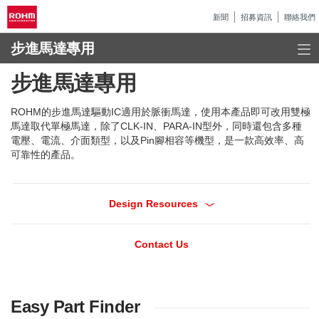
新聞
招募資訊
聯絡我們
步進馬達專用
步進馬達專用
ROHM的步進馬達驅動IC適用於脈衝馬達，使用本產品即可改用雙極
馬達取代單極馬達，除了CLK-IN、PARA-IN型外，同時還包含多種
電壓、電流、介面類型，以及Pin腳相容等機型，是一款高效率、高
可靠性的產品。
Design Resources
Contact Us
Easy Part Finder