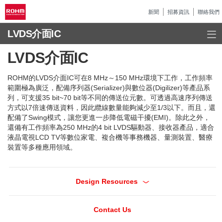
新聞
招募資訊
聯絡我們
LVDS介面IC
LVDS介面IC
ROHM的LVDS介面IC可在8 MHz～150 MHz環境下工作，工作頻率
範圍極為廣泛，配備序列器(Serializer)與數位器(Digilizer)等產品系
列，可支援35 bit~70 bit等不同的傳送位元數。可透過高速序列傳送
方式以7倍速傳送資料，因此纜線數量能夠減少至1/3以下。而且，還
配備了Swing模式，讓您更進一步降低電磁干擾(EMI)。除此之外，
還備有工作頻率為250 MHz的4 bit LVDS驅動器、接收器產品，適合
液晶電視LCD TV等數位家電、複合機等事務機器、量測裝置、醫療
裝置等多種應用領域。
Design Resources
Contact Us