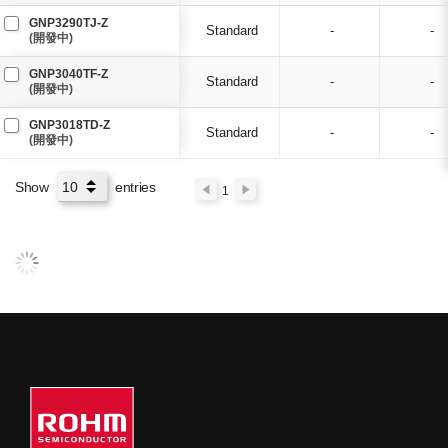
GNP3290TJ-Z
Standard
-
-
(開發中)
GNP3040TF-Z
Standard
-
-
(開發中)
GNP3018TD-Z
Standard
-
-
(開發中)
Show
entries
1