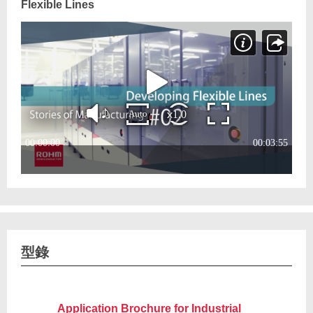
Flexible Lines
型錄
Application Brochure for Industrial