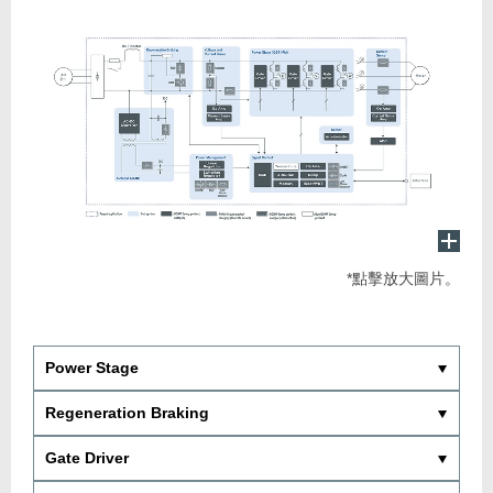
*點擊放大圖片。
Power Stage
Regeneration Braking
Gate Driver