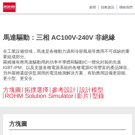
新聞
招募資訊
聯絡我們
馬達驅動：三相 AC100V-240V 非絕緣
在工業設備領域，馬達是各種動力源和冷卻風扇等應用不可或缺的重
要組成部分。
羅姆擁有將馬達驅動用的功率半導體和驅動IC一體化封裝的先進
IGBT-IPM、以及支援各種電源系統的各種電源IC等豐富的產品陣容。
另外羅姆還提供監測用的電流檢測解決方案，有助應用設備更節能、
更小型、更安全。
方塊圖
拓撲選擇
參考設計
設計模型
ROHM Solution Simulator
影片
型錄
方塊圖