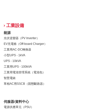
工業設備
能源
光伏逆變器（PV Inverter）
EV充電樁（Off-board Charger）
工業用AC-DC轉換器
小型UPS - 1kVA
UPS - 10kVA
工業用UPS - 100kVA
工業用電池管理系統（電池包）
智慧電錶
單相AC用SSCB（固態斷路器）
伺服器/資料中心
電源供應單元（PSU）