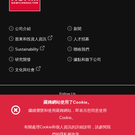
公司介紹
新聞
股東和投資人資訊
人才招募
Sustainability
聯絡我們
研究開發
據點和旗下公司
文化與社會
Follow Us
羅姆網站使用了Cookie。
繼續瀏覽和使用羅姆網站，即表示您同意使用
Cookie。
網站使用條款
利用目的
隱私權政策
網站地圖
有關處理Cookie和個人資訊的詳細說明，請參閱我
關於本公司產品銷售之標準條款(PDF)
們的隱私權政策。