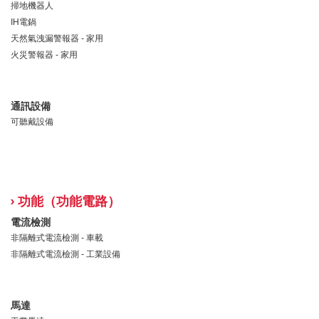
掃地機器人
IH電鍋
天然氣洩漏警報器 - 家用
火災警報器 - 家用
通訊設備
可聽戴設備
功能（功能電路）
電流檢測
非隔離式電流檢測 - 車載
非隔離式電流檢測 - 工業設備
馬達