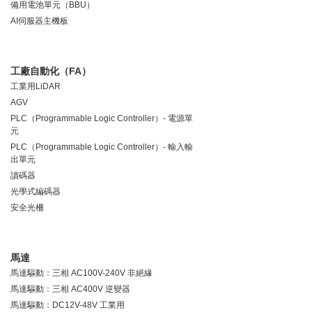
備用電池單元（BBU）
AI伺服器主機板
工廠自動化（FA）
工業用LiDAR
AGV
PLC（Programmable Logic Controller）- 電源單
元
PLC（Programmable Logic Controller）- 輸入輸
出單元
讀碼器
光學式編碼器
安全光柵
馬達
馬達驅動：三相 AC100V-240V 非絕緣
馬達驅動：三相 AC400V 逆變器
馬達驅動：DC12V-48V 工業用