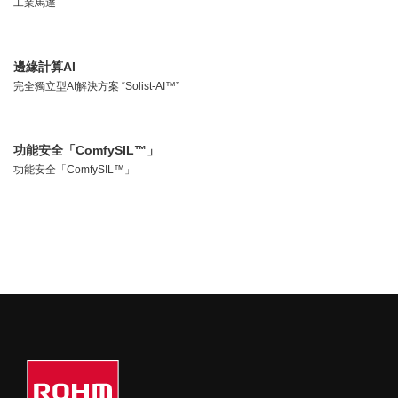
工業馬達
邊緣計算AI
完全獨立型AI解決方案 “Solist-AI™”
功能安全「ComfySIL™」
功能安全「ComfySIL™」