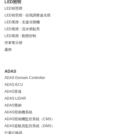
LED照明
LED前照燈
LED前照燈 - 自我調整遠光燈
LED尾燈 - 支援冷開機
LED尾燈 - 流水燈點亮
LED尾燈 - 動態控制
停車警示燈
霧燈
ADAS
ADAS Domain Controller
ADAS ECU
ADAS雷達
ADAS LiDAR
ADAS聲納
ADAS照相機系統
ADAS照相機監控系統（CMS）
ADAS駕駛員監控系統（DMS）
行車記錄器