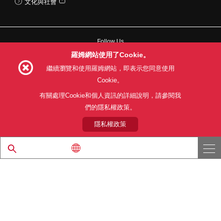
文化與社會
Follow Us
羅姆網站使用了Cookie。
繼續瀏覽和使用羅姆網站，即表示您同意使用
Cookie。
網站使用條款
利用目的
隱私權政策
網站地圖
有關處理Cookie和個人資訊的詳細說明，請參閱我
關於本公司產品銷售之標準條款(PDF)
們的隱私權政策。
隱私權政策
© 1997 - 2026 ROHM CO., LTD. ALL RIGHTS RESERVED.