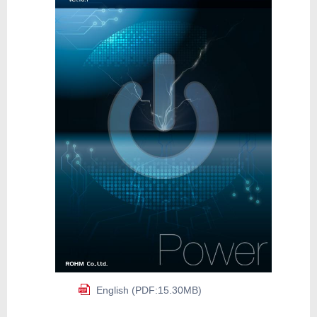
English (PDF:15.30MB)