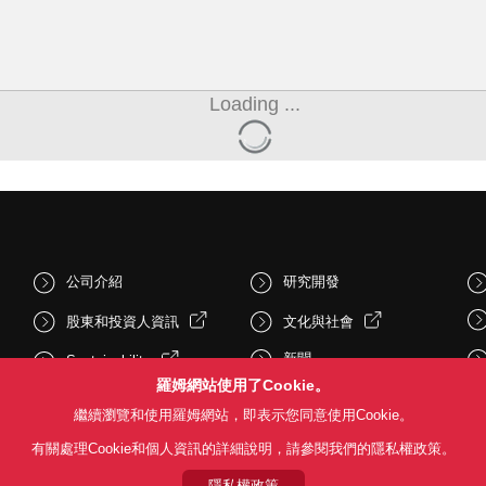
Loading ...
公司介紹
研究開發
股東和投資人資訊
文化與社會
新聞
Sustainability
羅姆網站使用了Cookie。
繼續瀏覽和使用羅姆網站，即表示您同意使用Cookie。
有關處理Cookie和個人資訊的詳細說明，請參閱我們的隱私權政策。
隱私權政策