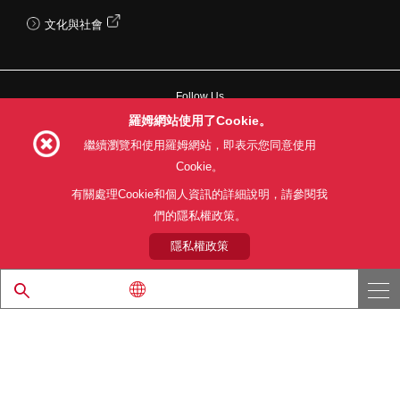
文化與社會
Follow Us
羅姆網站使用了Cookie。
繼續瀏覽和使用羅姆網站，即表示您同意使用
Cookie。
網站使用條款
利用目的
隱私權政策
網站地圖
有關處理Cookie和個人資訊的詳細說明，請參閱我
關於本公司產品銷售之標準條款(PDF)
們的隱私權政策。
隱私權政策
© 1997 - 2026 ROHM CO., LTD. ALL RIGHTS RESERVED.