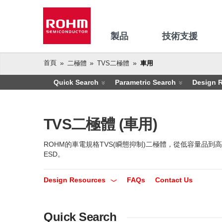
製品
技術支援
首頁
二極體
TVS二極體
車用
Quick Search
Parametric Search
Design 
TVS二極體 (車用)
ROHM的車電規格TVS(瞬態抑制)二極體，從低容量
ESD。
Design Resources
FAQs
Contact Us
Quick Search