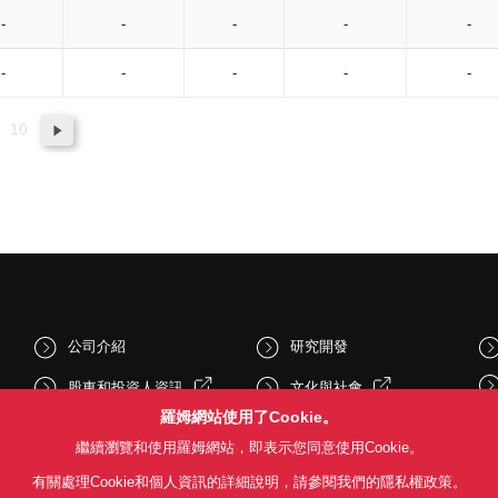
-
-
-
-
-
-
-
-
-
-
10
公司介紹
研究開發
股東和投資人資訊
文化與社會
羅姆網站使用了Cookie。
新聞
Sustainability
繼續瀏覽和使用羅姆網站，即表示您同意使用Cookie。
有關處理Cookie和個人資訊的詳細說明，請參閱我們的隱私權政策。