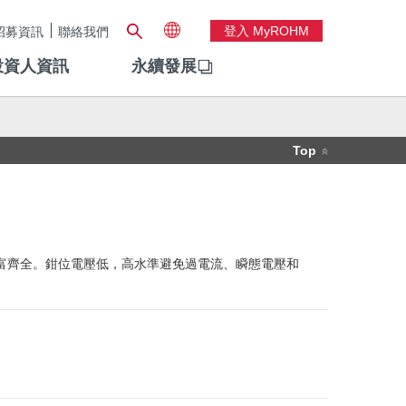
登入 MyROHM
招募資訊
聯絡我們
投資人資訊
永續發展
Top
豐富齊全。鉗位電壓低，高水準避免過電流、瞬態電壓和