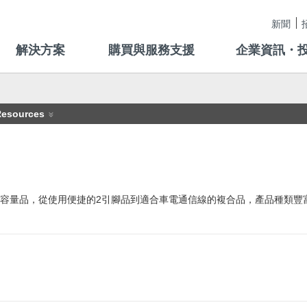
新聞
解決方案
購買與服務支援
企業資訊・
Resources
品到高容量品，從使用便捷的2引腳品到適合車電通信線的複合品，產品種類