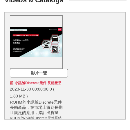
影片一覽
小訊號Discrete元件 長銷產品
2023-11-30 00:00:00.0
(
1.80 MB )
ROHM的小訊號Discrete元件
長銷產品，在市場上得到長期
且廣泛的應用，累計出貨量已
經超過600億個，擁有領先業
ROHM的小訊號Discrete元件長銷
界的供貨實績。ROHM透過
產品，在市場上得到長期且廣泛的
確保穩定的生產和供應，即使
應用，累計出貨量已經超過600億