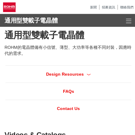
新聞
招募資訊
聯絡我們
通用型雙載子電晶體
通用型雙載子電晶體
ROHM的電晶體備有小信號、薄型、大功率等各種不同封裝，因應時
代的需求。
Design Resources
FAQs
Contact Us
Videos & Catalogs