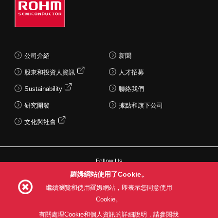
公司介紹
新聞
股東和投資人資訊
人才招募
Sustainability
聯絡我們
研究開發
據點和旗下公司
文化與社會
Follow Us
羅姆網站使用了Cookie。
繼續瀏覽和使用羅姆網站，即表示您同意使用
Cookie。
網站使用條款
利用目的
隱私權政策
網站地圖
有關處理Cookie和個人資訊的詳細說明，請參閱我