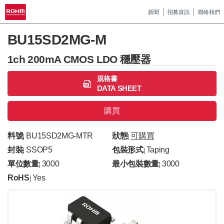
新聞
招募資訊
聯絡我們
BU15SD2MG-M
1ch 200mA CMOS LDO 穩壓器
規格書
DATA SHEET
購買
料號
BU15SD2MG-MTR
狀態
可購買
|
|
封裝
SSOP5
包裝形式
Taping
|
|
單位數量
3000
最小包裝數量
3000
|
|
RoHS
Yes
|