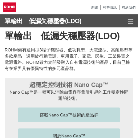
新聞
招募資訊
聯絡我們
單輸出 低漏失穩壓器(LDO)
單輸出 低漏失穩壓器(LDO)
ROHM備有通用型3端子穩壓器、低功耗型、大電流型、高耐壓型等
多款產品，適用於行動電話、車用電子、家電、民生、工業裝置之
電源電路。ROHM致力於開發融入自有電源技術的產品，目前已擁
有在業界具有優異特性的多元產品群。
超穩定控制技術 Nano Cap™
Nano Cap™是一種可以消除由電容容量所引起的工作穩定性問
題的技術。
搭載Nano Cap™技術的產品群
關於Nano Cap™