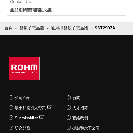
Contact Us
產品相關諮詢請點此處
首頁
雙載子電晶體
通用型雙載子電晶體
SST2907A
公司介紹
新聞
股東和投資人資訊
人才招募
Sustainability
聯絡我們
研究開發
據點和旗下公司