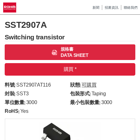
新聞
招募資訊
聯絡我們
SST2907A
Switching transistor
規格書
DATA SHEET
購買 *
料號
SST2907AT116
狀態
可購買
|
|
封裝
SST3
包裝形式
Taping
|
|
單位數量
3000
最小包裝數量
3000
|
|
RoHS
Yes
|