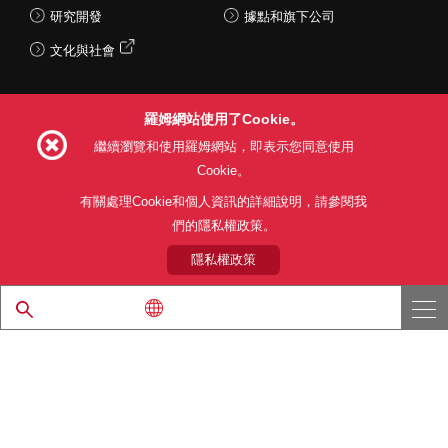
研究開發
據點和旗下公司
文化與社會
羅姆網站使用了Cookie。
Follow Us
繼續瀏覽和使用羅姆網站，即表示您同意使用
Cookie。
有關處理Cookie和個人資訊的詳細說明，請參閱我
們的隱私權政策。
網站使用條款
利用目的
隱私權政策
網站地圖
關於本公司產品銷售之標準條款(PDF)
隱私權政策
© 1997 - 2026 ROHM CO., LTD. ALL RIGHTS RESERVED.