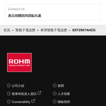
Contact Us
產品相關諮詢請點此處
首頁
雙載子電晶體
車用雙載子電晶體
SST2907AHZG
公司介紹
新聞
股東和投資人資訊
人才招募
Sustainability
聯絡我們