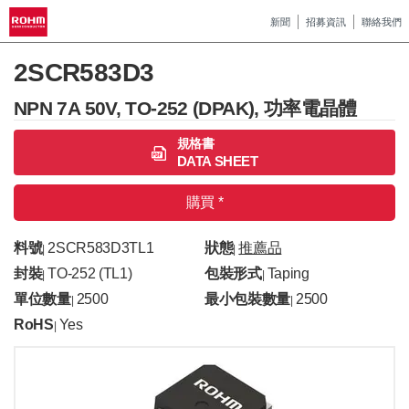
新聞
招募資訊
聯絡我們
2SCR583D3
NPN 7A 50V, TO-252 (DPAK), 功率電晶體
規格書
DATA SHEET
購買 *
料號
2SCR583D3TL1
狀態
推薦品
|
|
封裝
TO-252 (TL1)
包裝形式
Taping
|
|
單位數量
2500
最小包裝數量
2500
|
|
RoHS
Yes
|