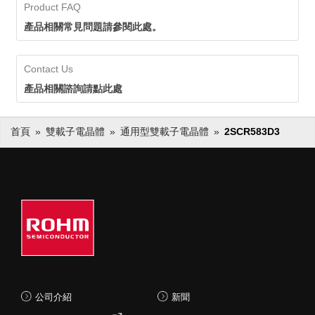
Product FAQ
產品相關常見問題請參閱此處。
Contact Us
產品相關諮詢請點此處
首頁
雙載子電晶體
通用型雙載子電晶體
2SCR583D3
公司介紹
新聞