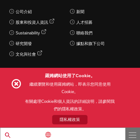
公司介紹
新聞
股東和投資人資訊
人才招募
Sustainability
聯絡我們
研究開發
據點和旗下公司
文化與社會
羅姆網站使用了Cookie。
Follow Us
繼續瀏覽和使用羅姆網站，即表示您同意使用
Cookie。
有關處理Cookie和個人資訊的詳細說明，請參閱我
們的隱私權政策。
網站使用條款
利用目的
隱私權政策
網站地圖
關於本公司產品銷售之標準條款(PDF)
隱私權政策
© 1997 - 2026 ROHM CO., LTD. ALL RIGHTS RESERVED.