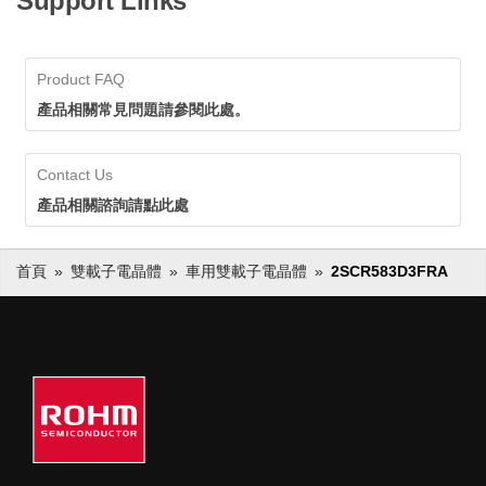
Support Links
Product FAQ
產品相關常見問題請參閱此處。
Contact Us
產品相關諮詢請點此處
首頁
雙載子電晶體
車用雙載子電晶體
2SCR583D3FRA