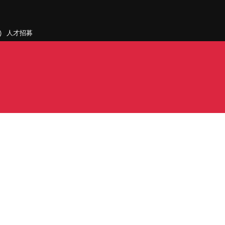
人才招募
聯絡我們
據點和旗下公司
PDF)