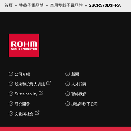
首頁
雙載子電晶體
車用雙載子電晶體
2SCR573D3FRA
公司介紹
新聞
股東和投資人資訊
人才招募
Sustainability
聯絡我們
研究開發
據點和旗下公司
文化與社會