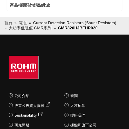
產品相關諮詢請點此處
首頁
電阻
Current Detection Resistors (Shunt Resistors)
大功率低阻值 GMR系列
GMR320HJBFHR020
公司介紹
新聞
股東和投資人資訊
人才招募
Sustainability
聯絡我們
研究開發
據點和旗下公司