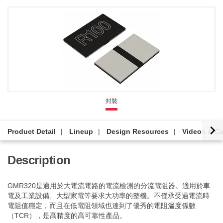
封裝
Product Detail
Lineup
Design Resources
Videos & Ca
Description
GMR320是適用於大電流電路的電流檢測的分流電阻器。適用於車
電及工業設備、大型家電等要求大功率的整機。不僅承受過電流時
電阻值穩定，而且在低電阻領域也達到了優秀的電阻溫度係數
（TCR），是高精度的高可靠性產品。