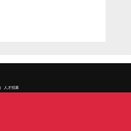
人才招募
聯絡我們
據點和旗下公司