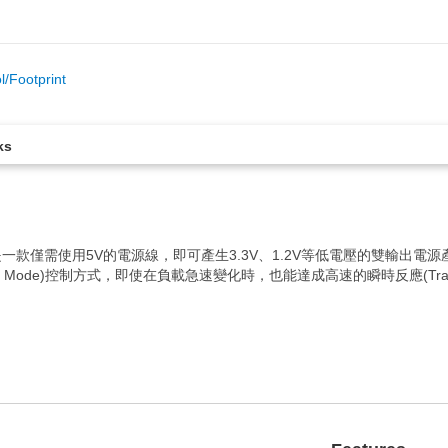
/Footprint
ks
一款僅需使用5V的電源線，即可產生3.3V、1.2V等低電壓的雙輸出電源產品。
ode)控制方式，即使在負載急速變化時，也能達成高速的瞬時反應(Transient