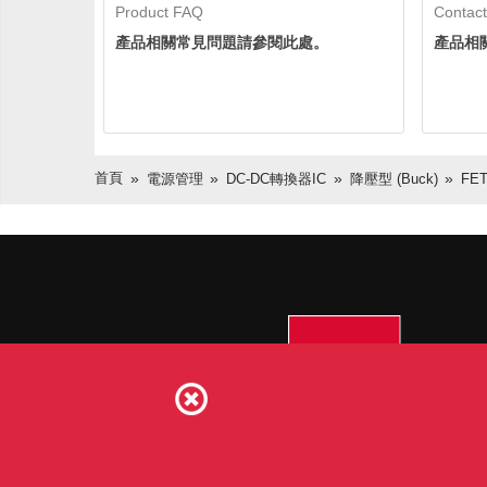
Product FAQ
Contact
產品相關常見問題請參閱此處。
產品相
首頁
電源管理
DC-DC轉換器IC
降壓型 (Buck)
FE