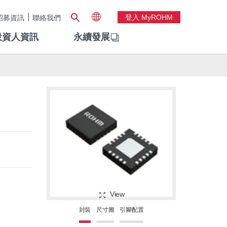
登入 MyROHM
招募資訊
聯絡我們
投資人資訊
永續發展
View
封裝
尺寸圖
引腳配置