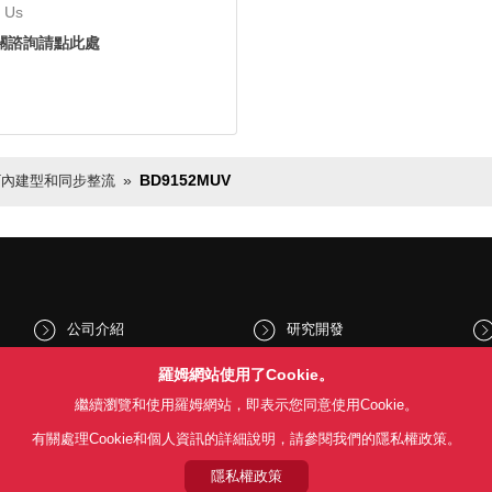
 Us
關諮詢請點此處
BD9152MUV
T內建型和同步整流
公司介紹
研究開發
股東和投資人資訊
文化與社會
羅姆網站使用了Cookie。
繼續瀏覽和使用羅姆網站，即表示您同意使用Cookie。
新聞
Sustainability
有關處理Cookie和個人資訊的詳細說明，請參閱我們的隱私權政策。
隱私權政策