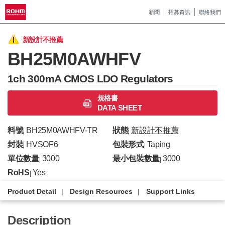
新聞
招募資訊
聯絡我們
新設計不推薦
BH25M0AWHFV
1ch 300mA CMOS LDO Regulators
規格書
DATA SHEET
料號
BH25M0AWHFV-TR
狀態
新設計不推薦
|
|
封裝
HVSOF6
包裝形式
Taping
|
|
單位數量
3000
最小包裝數量
3000
|
|
RoHS
Yes
|
Product Detail
Design Resources
Support Links
Description