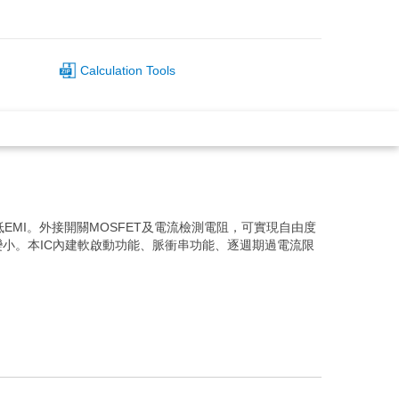
Calculation Tools
低EMI。外接開關MOSFET及電流檢測電阻，可實現自由度
變小。本IC內建軟啟動功能、脈衝串功能、逐週期過電流限