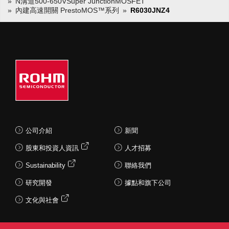
N溝道500-650VSuper JunctionMOSFET
內建高速開關 PrestoMOS™系列
R6030JNZ4
公司介紹
新聞
股東和投資人資訊
人才招募
Sustainability
聯絡我們
研究開發
據點和旗下公司
文化與社會