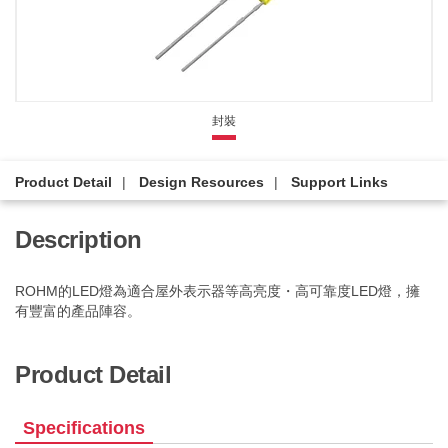
封裝
Product Detail
Design Resources
Support Links
Description
ROHM的LED燈為適合屋外表示器等高亮度・高可靠度LED燈，擁
有豐富的產品陣容。
Product Detail
Specifications