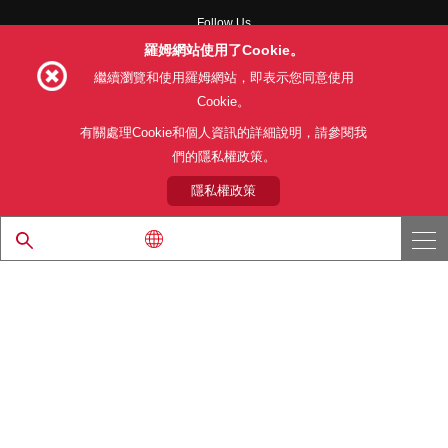
Follow Us
羅姆網站使用了Cookie。
繼續瀏覽和使用羅姆網站，即表示您同意使用
Cookie。
網站使用條款
利用目的
隱私權政策
網站地圖
有關處理Cookie和個人資訊的詳細說明，請參閱我
關於本公司產品銷售之標準條款(PDF)
們的隱私權政策。
隱私權政策
© 1997 - 2026 ROHM CO., LTD. ALL RIGHTS RESERVED.