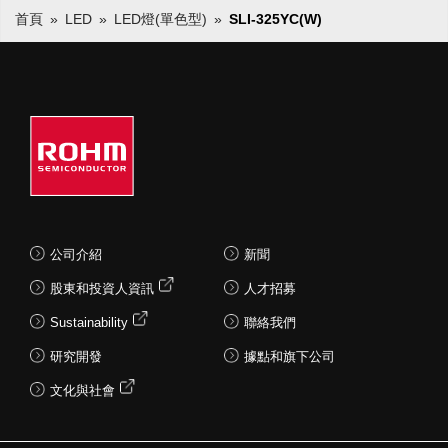
首頁
LED
LED燈(單色型)
SLI-325YC(W)
公司介紹
新聞
股東和投資人資訊
人才招募
Sustainability
聯絡我們
研究開發
據點和旗下公司
文化與社會