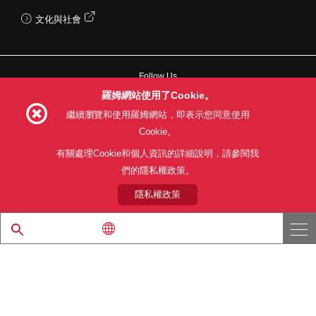
文化與社會
Follow Us
羅姆網站使用了Cookie。
繼續瀏覽和使用羅姆網站，即表示您同意使用
Cookie。
網站使用條款
利用目的
隱私權政策
網站地圖
有關處理Cookie和個人資訊的詳細說明，請參閱我
關於本公司產品銷售之標準條款(PDF)
們的隱私權政策。
隱私權政策
© 1997 - 2026 ROHM CO., LTD. ALL RIGHTS RESERVED.