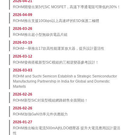
2026-04-21
ROHM開發出第5代SiC MOSFET，高溫下導通電阻可降低約30%！
2026-04-09
ROHM推出支援10Gbps以上高速I/F的ESD保護二極體
2026-03-26
ROHM推出超小型無線供電晶片組
2026-03-19
ROHM一舉推出17款高性能運算放大器，提升設計靈活性
2026-03-12
ROHM發佈搭載新型SiC模組的三相逆變器參考設計！
2026-03-03
ROHM and Suchi Semicon Establish a Strategic Semiconductor
Manufacturing Partnership in India for Global and Domestic
Markets
2026-02-26
ROHM新型SiC封裝型模組網路銷售全面開始！
2026-02-26
ROHM加強GaN功率元件供應能力
2026-01-27
ROHM推出輸出電流500mA的LDO穩壓器 提升大電流應用設計靈活
性