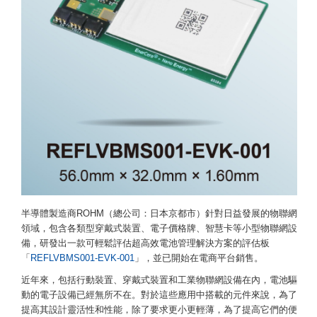
半導體製造商ROHM（總公司：日本京都市）針對日益發展的物聯網
領域，包含各類型穿戴式裝置、電子價格牌、智慧卡等小型物聯網設
備，研發出一款可輕鬆評估超高效電池管理解決方案的評估板
「
REFLVBMS001-EVK-001
」，並已開始在電商平台銷售。
近年來，包括行動裝置、穿戴式裝置和工業物聯網設備在內，電池驅
動的電子設備已經無所不在。對於這些應用中搭載的元件來說，為了
提高其設計靈活性和性能，除了要求更小更輕薄，為了提高它們的便