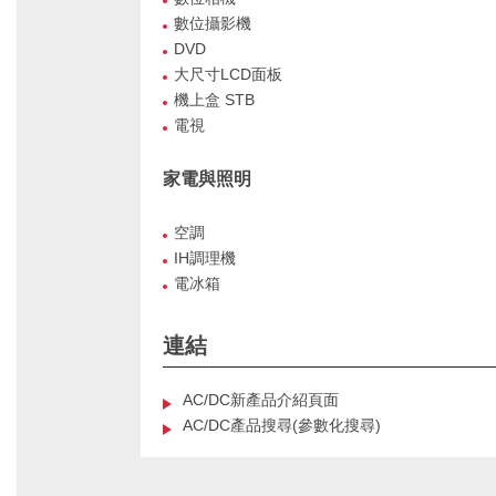
數位攝影機
DVD
大尺寸LCD面板
機上盒 STB
電視
家電與照明
空調
IH調理機
電冰箱
連結
AC/DC新產品介紹頁面
AC/DC產品搜尋(參數化搜尋)