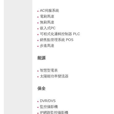
AC伺服系統
電刷馬達
無刷馬達
嵌入式PC
可程式化邏輯控制器 PLC
銷售點管理系統 POS
步進馬達
能源
智慧型電表
太陽能功率變流器
保全
DVR/DVS
監控攝影機
IP網路監控攝影機