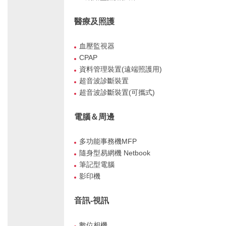
醫療及照護
血壓監視器
CPAP
資料管理裝置(遠端照護用)
超音波診斷裝置
超音波診斷裝置(可攜式)
電腦＆周邊
多功能事務機MFP
隨身型易網機 Netbook
筆記型電腦
影印機
音訊-視訊
數位相機