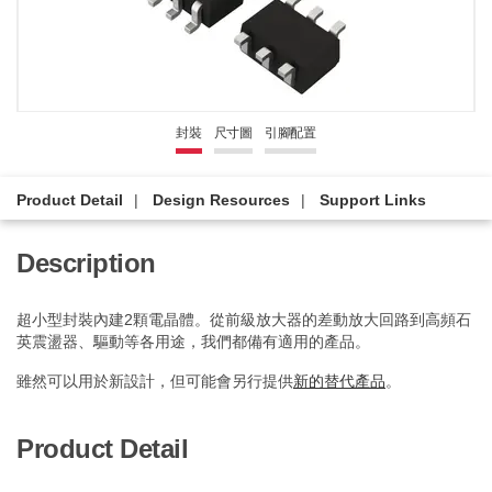
封裝
尺寸圖
引腳配置
Product Detail
Design Resources
Support Links
Description
超小型封裝內建2顆電晶體。從前級放大器的差動放大回路到高頻石
英震盪器、驅動等各用途，我們都備有適用的產品。
雖然可以用於新設計，但可能會另行提供
新的替代產品
。
Product Detail