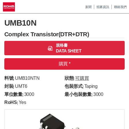
新聞
招募資訊
聯絡我們
UMB10N
Complex Transistor(DTR+DTR)
規格書
DATA SHEET
購買 *
料號
UMB10NTN
狀態
可購買
|
|
封裝
UMT6
包裝形式
Taping
|
|
單位數量
3000
最小包裝數量
3000
|
|
RoHS
Yes
|