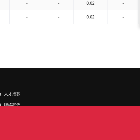
-
-
0.02
-
-
-
0.02
-
人才招募
聯絡我們
據點和旗下公司