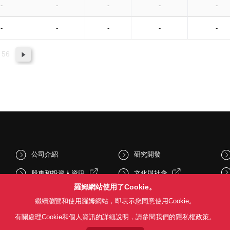
-
-
-
-
-
-
-
-
-
-
56
公司介紹
研究開發
股東和投資人資訊
文化與社會
羅姆網站使用了Cookie。
新聞
Sustainability
繼續瀏覽和使用羅姆網站，即表示您同意使用Cookie。
有關處理Cookie和個人資訊的詳細說明，請參閱我們的隱私權政策。