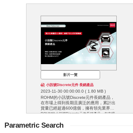
影片一覽
小訊號Discrete元件 長銷產品
2023-11-30 00:00:00.0
( 1.80 MB )
ROHM的小訊號Discrete元件長銷產品，
在市場上得到長期且廣泛的應用，累計出
貨量已經超過600億個，擁有領先業界的
供貨實績。ROHM透過確保穩定的生產和
ROHM的小訊號Discrete元件長銷產品，在市場
供應，即使在生命週期長的應用中也可以
上得到長期且廣泛的應用，累計出貨量已經超過
Parametric Search
放心採用。
600億個，擁有領先業界的供貨實績。ROHM透
過確保穩定的生產和供應，即使在生命週期長的