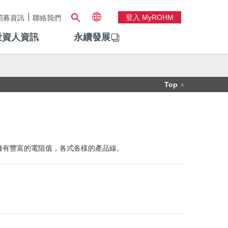
登入 MyROHM
招募資訊
聯絡我們
投資人資訊
永續發展
Top
擁有豐富的電阻值，各式各樣的產品線。