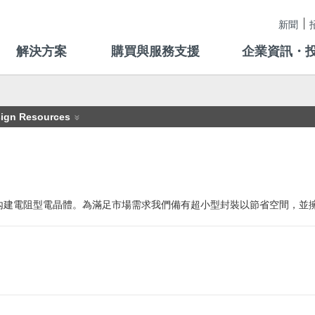
新聞
解決方案
購買與服務支援
企業資訊・
ign Resources
內建電阻型電晶體。為滿足市場需求我們備有超小型封裝以節省空間，並