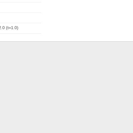
.0 (t=1.0)