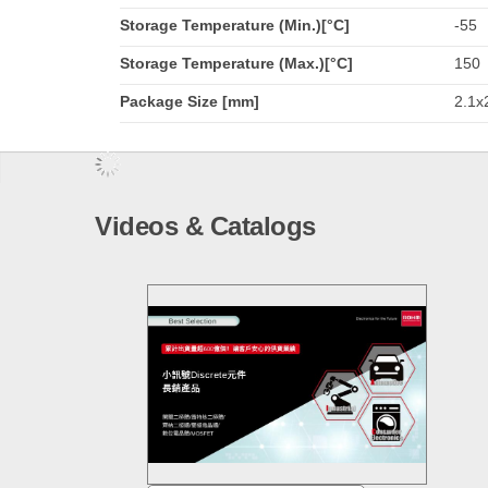
Storage Temperature (Min.)[°C]
-55
Storage Temperature (Max.)[°C]
150
Package Size [mm]
2.1x2
Videos & Catalogs