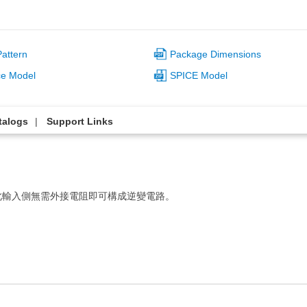
attern
Package Dimensions
ce Model
SPICE Model
talogs
Support Links
此輸入側無需外接電阻即可構成逆變電路。