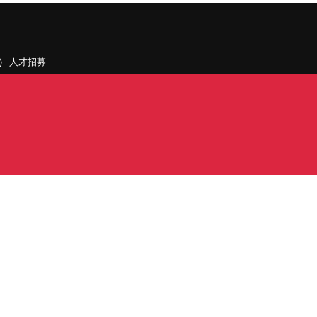
人才招募
聯絡我們
據點和旗下公司
PDF)