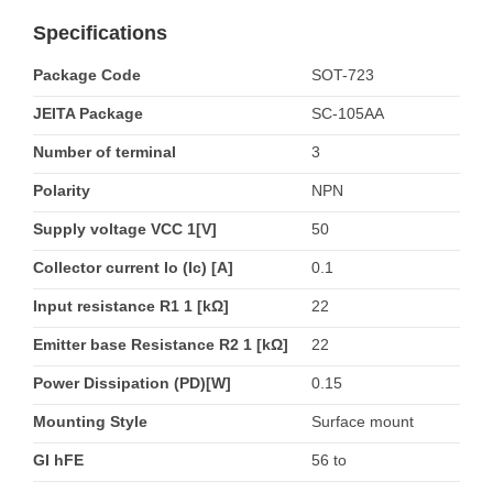
Specifications
Package Code
SOT-723
JEITA Package
SC-105AA
Number of terminal
3
Polarity
NPN
Supply voltage VCC 1[V]
50
Collector current Io (Ic) [A]
0.1
Input resistance R1 1 [kΩ]
22
Emitter base Resistance R2 1 [kΩ]
22
Power Dissipation (PD)[W]
0.15
Mounting Style
Surface mount
GI hFE
56 to