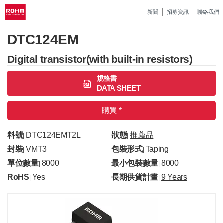
新聞
招募資訊
聯絡我們
DTC124EM
Digital transistor(with built-in resistors)
規格書
DATA SHEET
購買 *
料號
DTC124EMT2L
狀態
推薦品
|
|
封裝
VMT3
包裝形式
Taping
|
|
單位數量
8000
最小包裝數量
8000
|
|
RoHS
Yes
長期供貨計畫
9 Years
|
|