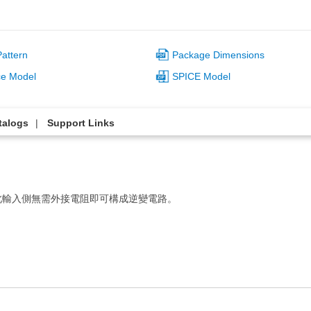
attern
Package Dimensions
ce Model
SPICE Model
talogs
Support Links
此輸入側無需外接電阻即可構成逆變電路。