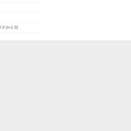
.0 (t=1.0)