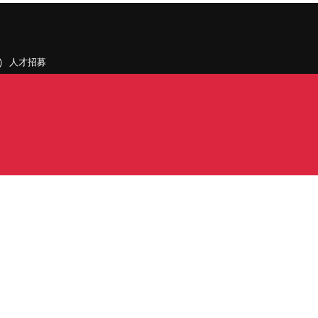
人才招募
聯絡我們
據點和旗下公司
PDF)