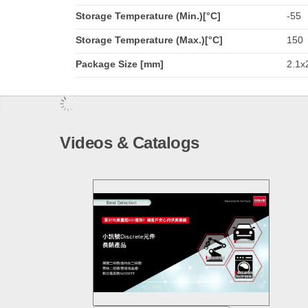
Storage Temperature (Min.)[°C]
-55
Storage Temperature (Max.)[°C]
150
Package Size [mm]
2.1x2
Videos & Catalogs