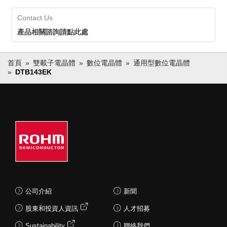
Contact Us
產品相關諮詢請點此處
首頁
雙載子電晶體
數位電晶體
通用型數位電晶體
DTB143EK
公司介紹
新聞
股東和投資人資訊
人才招募
Sustainability
聯絡我們