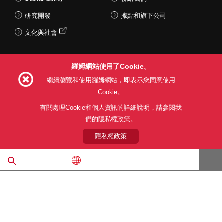
研究開發
據點和旗下公司
文化與社會
羅姆網站使用了Cookie。
Follow Us
繼續瀏覽和使用羅姆網站，即表示您同意使用
Cookie。
有關處理Cookie和個人資訊的詳細說明，請參閱我
們的隱私權政策。
網站使用條款
利用目的
隱私權政策
網站地圖
關於本公司產品銷售之標準條款(PDF)
隱私權政策
© 1997 - 2026 ROHM CO., LTD. ALL RIGHTS RESERVED.