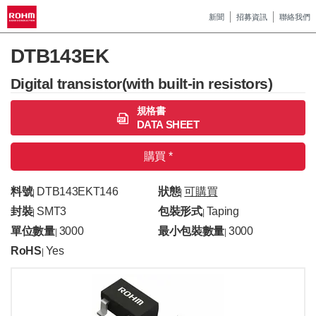
新聞
招募資訊
聯絡我們
DTB143EK
Digital transistor(with built-in resistors)
規格書
DATA SHEET
購買 *
料號
DTB143EKT146
狀態
可購買
|
|
封裝
SMT3
包裝形式
Taping
|
|
單位數量
3000
最小包裝數量
3000
|
|
RoHS
Yes
|