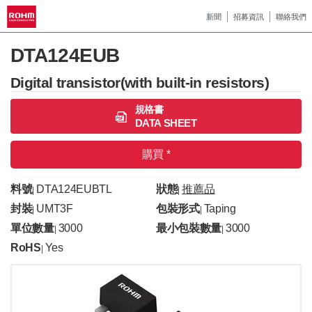
新聞
招募資訊
聯絡我們
DTA124EUB
Digital transistor(with built-in resistors)
規格書
DATA SHEET
購買 *
料號
DTA124EUBTL
狀態
推薦品
|
|
封裝
UMT3F
包裝形式
Taping
|
|
單位數量
3000
最小包裝數量
3000
|
|
RoHS
Yes
|