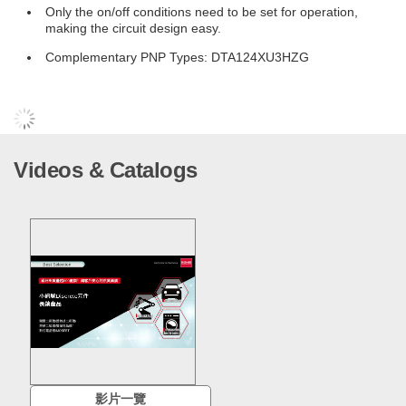
Only the on/off conditions need to be set for operation,
making the circuit design easy.
Complementary PNP Types: DTA124XU3HZG
Videos & Catalogs
影片一覽