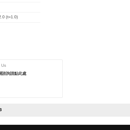
.0 (t=1.0)
 Us
關諮詢請點此處
3