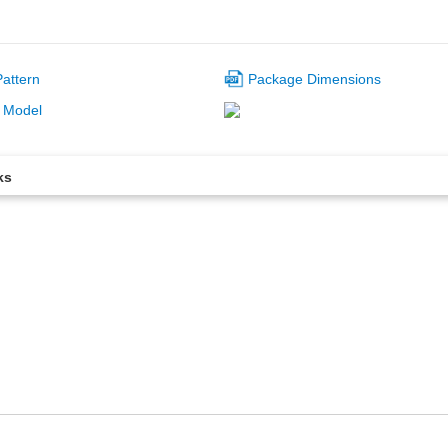
attern
Package Dimensions
 Model
ks