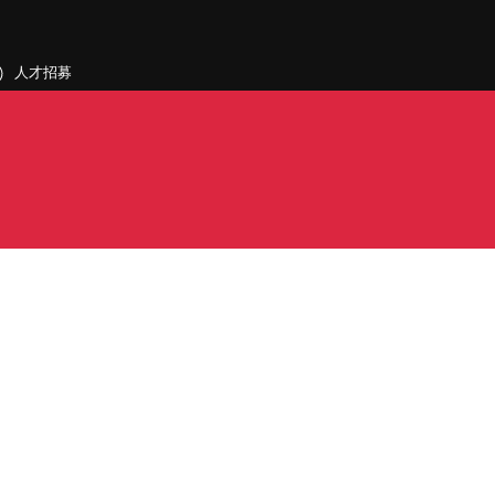
人才招募
聯絡我們
據點和旗下公司
PDF)