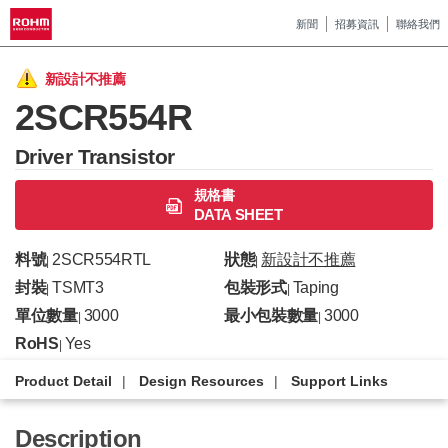
新聞
招募資訊
聯絡我們
新設計不推薦
2SCR554R
Driver Transistor
規格書
DATA SHEET
料號
2SCR554RTL
狀態
新設計不推薦
|
|
封裝
TSMT3
包裝形式
Taping
|
|
單位數量
3000
最小包裝數量
3000
|
|
RoHS
Yes
|
Product Detail
Design Resources
Support Links
Description