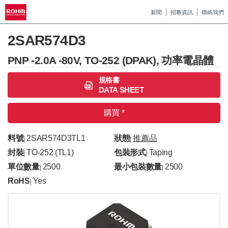
新聞
招募資訊
聯絡我們
2SAR574D3
PNP -2.0A -80V, TO-252 (DPAK), 功率電晶體
規格書
DATA SHEET
購買 *
料號
2SAR574D3TL1
狀態
推薦品
|
|
封裝
TO-252 (TL1)
包裝形式
Taping
|
|
單位數量
2500
最小包裝數量
2500
|
|
RoHS
Yes
|