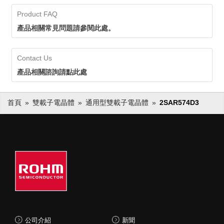
Product FAQ
產品相關常見問題請參閱此處。
Contact Us
產品相關諮詢請點此處
首頁
雙載子電晶體
通用型雙載子電晶體
2SAR574D3
公司介紹
新聞