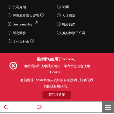
公司介紹
新聞
股東和投資人資訊
人才招募
Sustainability
聯絡我們
研究開發
據點和旗下公司
文化與社會
羅姆網站使用了Cookie。
Follow Us
繼續瀏覽和使用羅姆網站，即表示您同意使用
Cookie。
有關處理Cookie和個人資訊的詳細說明，請參閱我
們的隱私權政策。
網站使用條款
利用目的
隱私權政策
網站地圖
關於本公司產品銷售之標準條款(PDF)
隱私權政策
© 1997 - 2026 ROHM CO., LTD. ALL RIGHTS RESERVED.