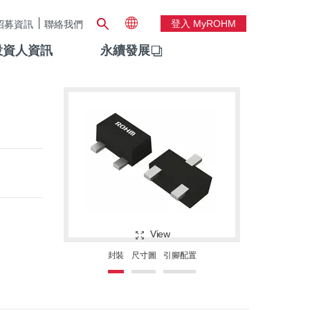
登入 MyROHM
招募資訊
聯絡我們
投資人資訊
永續發展
View
封裝
尺寸圖
引腳配置