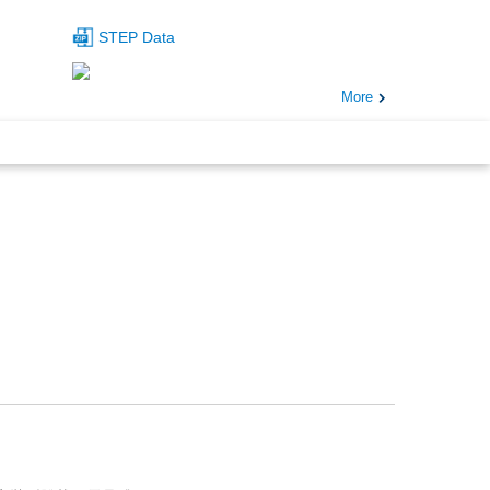
STEP Data
More