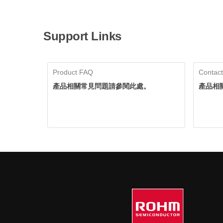
Support Links
Product FAQ
Contact
產品相關常見問題請參閱此處。
產品相