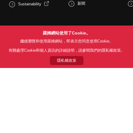
新聞
Sustainability
羅姆網站使用了Cookie。
繼續瀏覽和使用羅姆網站，即表示您同意使用Cookie。
有關處理Cookie和個人資訊的詳細說明，請參閱我們的隱私權政策。
Follow Us
隱私權政策
用條款
利用目的
隱私權政策
網站地圖
關於本公司產品銷售之標準條款(
© 1997 - 2026 ROHM CO., LTD. ALL RIGHTS RESERVED.